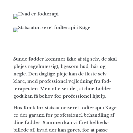
Sunde fødder kommer ikke af sig selv, de skal
plejes regelmæssigt, ligesom hud, hår og
negle. Den daglige pleje kan de fleste selv
klare, med pro­fessio­nel vejledning fra fod­
terapeuten. Men ofte ses det, at dine fød­der
godt kan få behov for pro­fes­sionel hjælp.
Hos Kinik for stats­autoriseret fod­terapi i Køge
er der garanti for pro­fessio­nel behand­ling af
dine fød­der. Sammen kan vi få et helheds­
billede af, hvad der kan gøres, for at passe