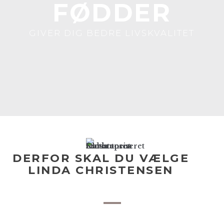
FØDDER
GIVER DIG BEDRE LIVSKVALITET
DERFOR SKAL DU VÆLGE
LINDA CHRISTENSEN