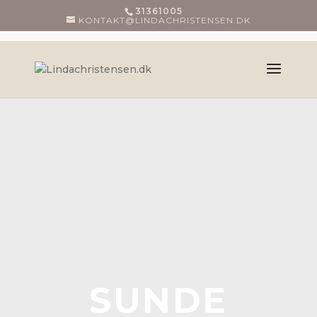
31361005
KONTAKT@LINDACHRISTENSEN.DK
SUNDE