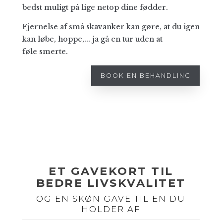
bedst muligt på lige netop dine fødder.
Fjer­nelse af små ska­vanker kan gøre, at du igen
kan løbe, hoppe,... ja gå en tur uden at
føle smerte.
BOOK EN BEHANDLING
ET GAVEKORT TIL
BEDRE LIVSKVALITET
OG EN SKØN GAVE TIL EN DU
HOLDER AF